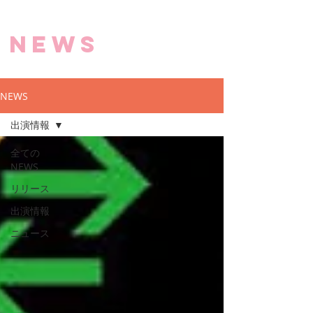
NEWS
NEWS
出演情報
全ての
NEWS
リリース
出演情報
ニュース