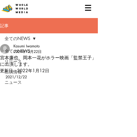
WHOLE
WORLD
MEDIA
記事
全てのNEWS
Kasumi Iwamoto
全てのNEWS
2021年12月22日
宮本廉也、岡本一花がホラー映画「監禁王子」
リリース
に出演します。
更新日：
2022年1月12日
出演情報
2021/12/22
ニュース