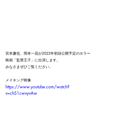
宮本廉也、岡本一花が2022年初頭公開予定のホラー
映画「監禁王子」に出演します。
みなさまぜひご覧ください。
メイキング映像
https://www.youtube.com/watch?
v=chS1cwvyvAw