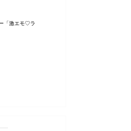
ー「激エモ♡ラ