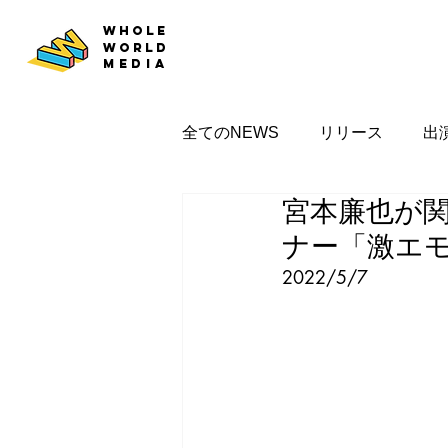
WHOLE
WORLD
MEDIA
全てのNEWS
リリース
出
宮本廉也が
ナー「激エ
2022/5/7