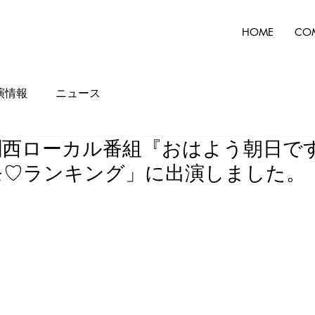
HOME
CO
演情報
ニュース
関西ローカル番組『おはよう朝日で
モ♡ランキング」に出演しました。