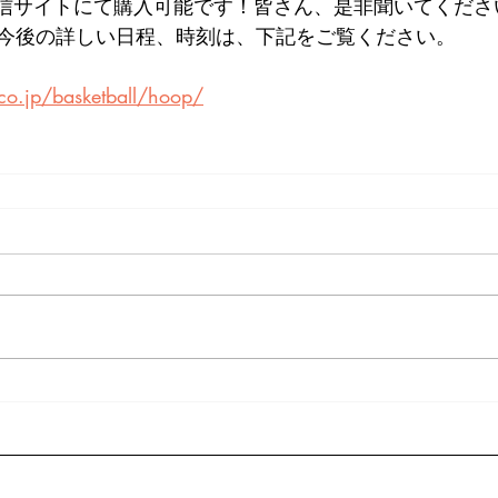
各配信サイトにて購入可能です！皆さん、是非聞いてくださ
今後の詳しい日程、時刻は、下記をご覧ください。
.co.jp/basketball/hoop/