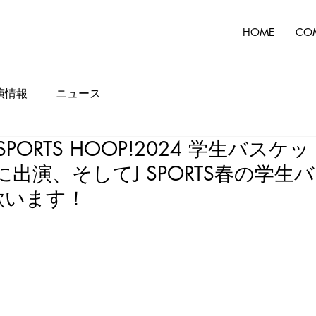
HOME
CO
演情報
ニュース
SPORTS HOOP!2024 学生バス
に出演、そしてJ SPORTS春の学生
歌います！