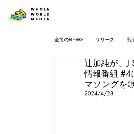
WHOLE
WORLD
MEDIA
全てのNEWS
リリース
出
辻加純が、J 
情報番組 #4
マソングを
2024/4/28