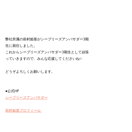
弊社所属の前村姫亜がシーブリーズアンバサダー3期
生に就任しました。
これからシーブリーズアンバサダー3期生として頑張
っていきますので、みんな応援してくださいね✨
どうぞよろしくお願いします。
●公式HP
シーブリーズアンバサダー
前村姫亜プロフィール 