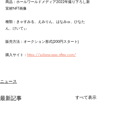
商品：ホールワールドメディア2022年撮り下ろし新
宣材NFT画像
種類：きゃすみる、えみりん、はなみゅ、ひなた
ん、けいてぃ
販売方法：オークション形式(200円スタート)
購入サイト：
https://solana-app.nftex.com/
ニュース
最新記事
すべて表示