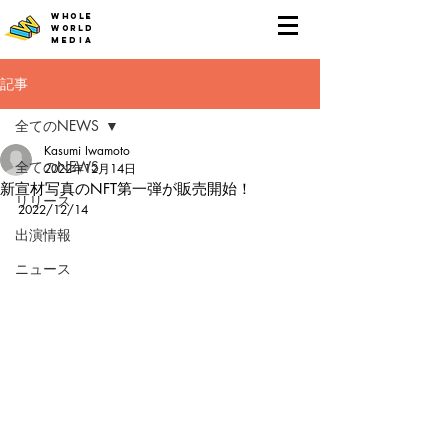
WHOLE
WORLD
MEDIA
記事
全てのNEWS
Kasumi Iwamoto
全てのNEWS
2022年12月14日
新宣材写真のNFT第一弾が販売開始！
リリース
2022/12/14
出演情報
ニュース