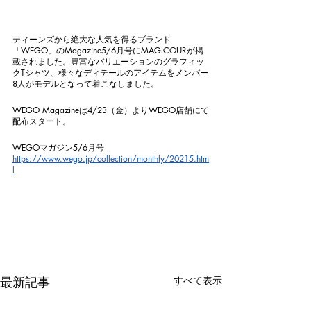
ティーンズから絶大な人気を得るブランド
「WEGO」のMagazine5/6月号にMAGICOURが掲
載されました。豊富なバリエーションのグラフィッ
クTシャツ、様々なディテールのアイテムをメンバー
8人がモデルとなって着こなしました。
WEGO Magazineは4/23（金）よりWEGO店舗にて
配布スタート。
WEGOマガジン5/6月号
https://www.wego.jp/collection/monthly/20215.htm
l
最新記事
すべて表示