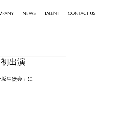
MPANY
NEWS
TALENT
CONTACT US
に初出演
ン坂生徒会」に