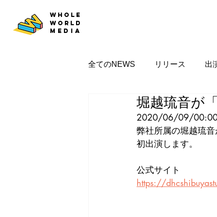
WHOLE
WORLD
MEDIA
全てのNEWS
リリース
出
堀越琉音が「
2020/06/09/00:0
弊社所属の堀越琉音が
初出演します。
公式サイト
https://dhcshibuyast