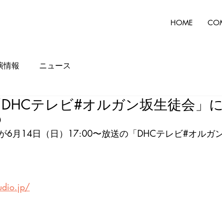
HOME
CO
演情報
ニュース
DHCテレビ#オルガン坂生徒会」
0
6月14日（日）17:00〜放送の「DHCテレビ#オルガ
udio.jp/