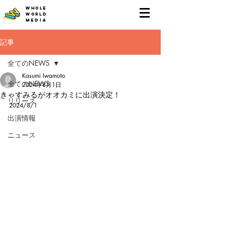
WHOLE
WORLD
MEDIA
記事
全てのNEWS
Kasumi Iwamoto
全てのNEWS
2024年8月1日
きゃすみるがオオカミに出演決定！
リリース
2024/8/1
出演情報
ニュース