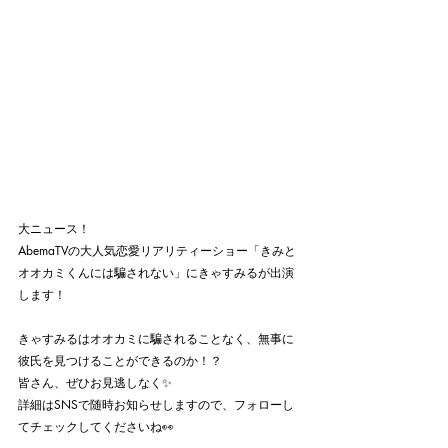
大ニュース！
AbemaTVの大人気恋愛リアリティーショー「きみと
オオカミくんには騙されない」にきゃすみるが出演
します！
きゃすみるはオオカミに騙されることなく、無事に
彼氏を見つけることができるのか！？
皆さん、ぜひお見逃しなく✨
詳細はSNSで随時お知らせしますので、フォローし
てチェックしてくださいね👀